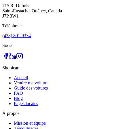
715 R. Dubois
Saint-Eustache, Québec, Canada
J7P 3W1
Téléphone
(438) 801-9334
Social
Shopicar
Accueil
Vendre ma voiture
Guide des voitures
FAQ
Blog
Pages locales
À propos
Mission et équipe
Témoignages