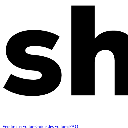
Vendre ma voiture
Guide des voitures
FAQ