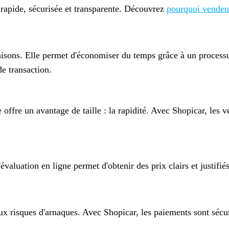
 rapide, sécurisée et transparente. Découvrez
pourquoi vendeu
isons. Elle permet d'économiser du temps grâce à un processus e
de transaction.
offre un avantage de taille : la rapidité. Avec Shopicar, les v
valuation en ligne permet d'obtenir des prix clairs et justifiés
x risques d'arnaques. Avec Shopicar, les paiements sont sécuri