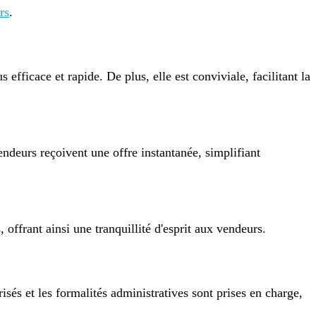
rs
.
fficace et rapide. De plus, elle est conviviale, facilitant la
endeurs reçoivent une offre instantanée, simplifiant
, offrant ainsi une tranquillité d'esprit aux vendeurs.
sés et les formalités administratives sont prises en charge,