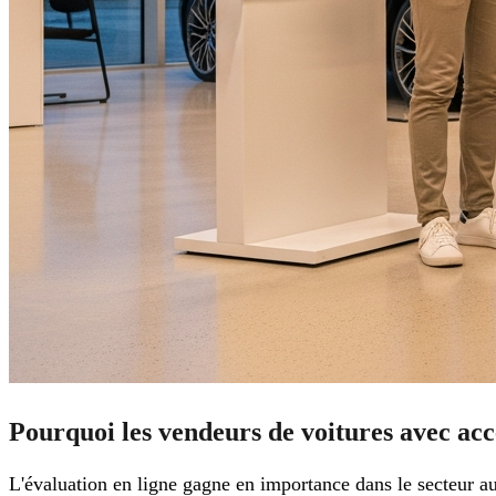
Pourquoi les vendeurs de voitures avec acces
L'évaluation en ligne gagne en importance dans le secteur a