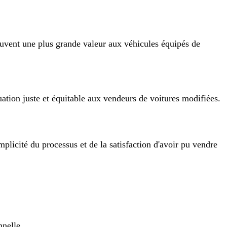
souvent une plus grande valeur aux véhicules équipés de
uation juste et équitable aux vendeurs de voitures modifiées.
implicité du processus et de la satisfaction d'avoir pu vendre
nnelle.