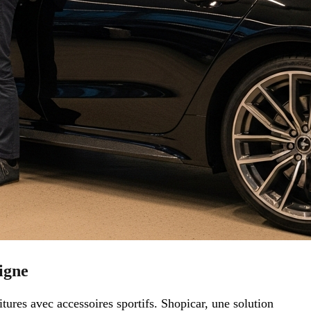
ligne
ures avec accessoires sportifs. Shopicar, une solution