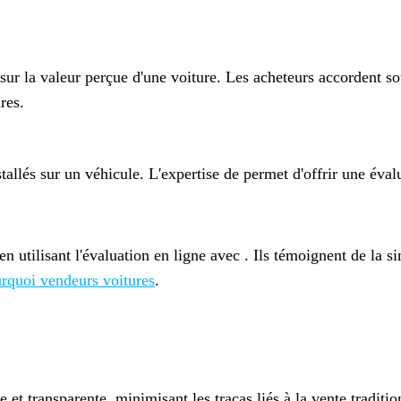
f sur la valeur perçue d'une voiture. Les acheteurs accordent 
res.
stallés sur un véhicule. L'expertise de
permet d'offrir une éval
 utilisant l'évaluation en ligne avec
. Ils témoignent de la s
rquoi vendeurs voitures
.
 et transparente, minimisant les tracas liés à la vente traditio