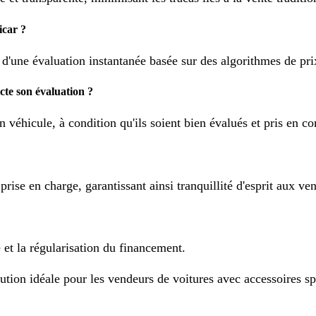
icar ?
'une évaluation instantanée basée sur des algorithmes de prix
ecte son évaluation ?
 véhicule, à condition qu'ils soient bien évalués et pris en co
rise en charge, garantissant ainsi tranquillité d'esprit aux ve
e et la régularisation du financement.
lution idéale pour les vendeurs de voitures avec accessoires spor