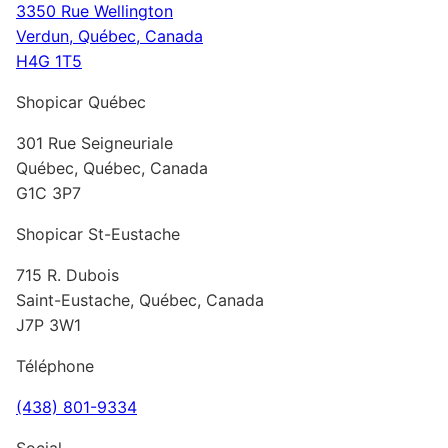
3350 Rue Wellington
Verdun, Québec, Canada
H4G 1T5
Shopicar Québec
301 Rue Seigneuriale
Québec, Québec, Canada
G1C 3P7
Shopicar St-Eustache
715 R. Dubois
Saint-Eustache, Québec, Canada
J7P 3W1
Téléphone
(438) 801-9334
Social