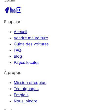
Shopicar
Accueil
Vendre ma voiture
Guide des voitures
FAQ
Blog
Pages locales
À propos
Mission et équipe
Témoignages
Emplois
Nous joindre