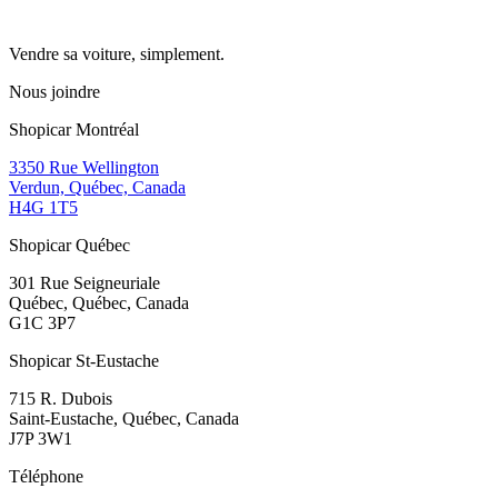
Vendre sa voiture, simplement.
Nous joindre
Shopicar Montréal
3350 Rue Wellington
Verdun, Québec, Canada
H4G 1T5
Shopicar Québec
301 Rue Seigneuriale
Québec, Québec, Canada
G1C 3P7
Shopicar St-Eustache
715 R. Dubois
Saint-Eustache, Québec, Canada
J7P 3W1
Téléphone