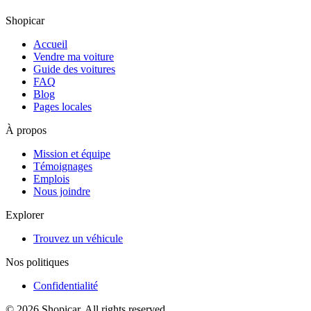
Shopicar
Accueil
Vendre ma voiture
Guide des voitures
FAQ
Blog
Pages locales
À propos
Mission et équipe
Témoignages
Emplois
Nous joindre
Explorer
Trouvez un véhicule
Nos politiques
Confidentialité
©
2026
Shopicar. All rights reserved.