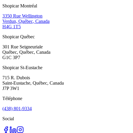
Shopicar Montréal
3350 Rue Wellington
Verdun, Québec, Canada
H4G 1T5
Shopicar Québec
301 Rue Seigneuriale
Québec, Québec, Canada
G1C 3P7
Shopicar St-Eustache
715 R. Dubois
Saint-Eustache, Québec, Canada
J7P 3W1
Téléphone
(438) 801-9334
Social