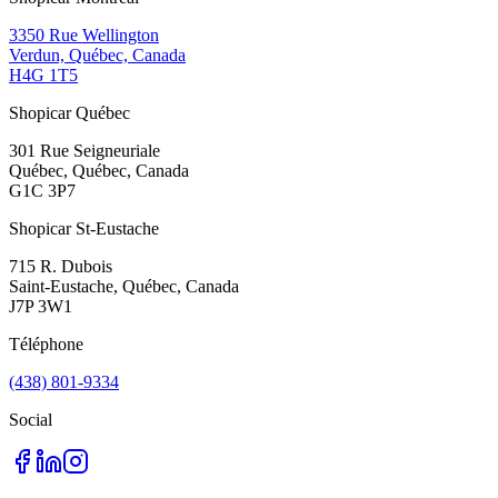
3350 Rue Wellington
Verdun, Québec, Canada
H4G 1T5
Shopicar Québec
301 Rue Seigneuriale
Québec, Québec, Canada
G1C 3P7
Shopicar St-Eustache
715 R. Dubois
Saint-Eustache, Québec, Canada
J7P 3W1
Téléphone
(438) 801-9334
Social