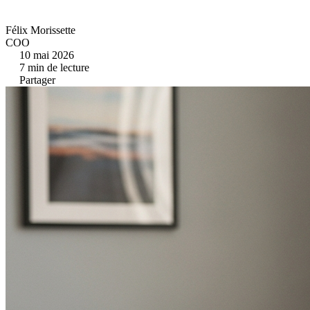
Félix Morissette
COO
10 mai 2026
7
min de lecture
Partager