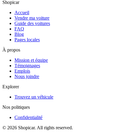
Shopicar
Accueil
Vendre ma voiture
Guide des voitures
FAQ
Blog
Pages locales
À propos
Mission et équipe
Témoignages
Emplois
Nous joindre
Explorer
Trouvez un véhicule
Nos politiques
Confidentialité
©
2026
Shopicar. All rights reserved.