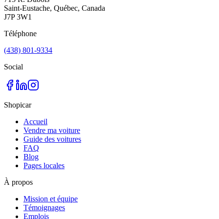
Saint-Eustache, Québec, Canada
J7P 3W1
Téléphone
(438) 801-9334
Social
Shopicar
Accueil
Vendre ma voiture
Guide des voitures
FAQ
Blog
Pages locales
À propos
Mission et équipe
Témoignages
Emplois