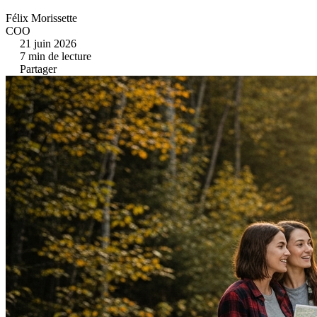
Félix Morissette
COO
21 juin 2026
7
min de lecture
Partager