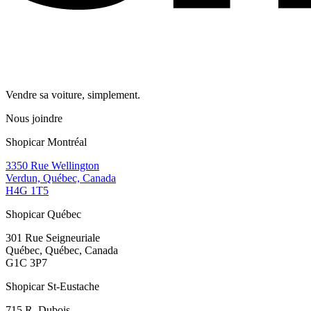
Vendre sa voiture, simplement.
Nous joindre
Shopicar Montréal
3350 Rue Wellington
Verdun, Québec, Canada
H4G 1T5
Shopicar Québec
301 Rue Seigneuriale
Québec, Québec, Canada
G1C 3P7
Shopicar St-Eustache
715 R. Dubois