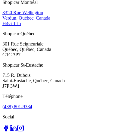
Shopicar Montréal
3350 Rue Wellington
Verdun, Québec, Canada
H4G 1T5
Shopicar Québec
301 Rue Seigneuriale
Québec, Québec, Canada
G1C 3P7
Shopicar St-Eustache
715 R. Dubois
Saint-Eustache, Québec, Canada
J7P 3W1
Téléphone
(438) 801-9334
Social