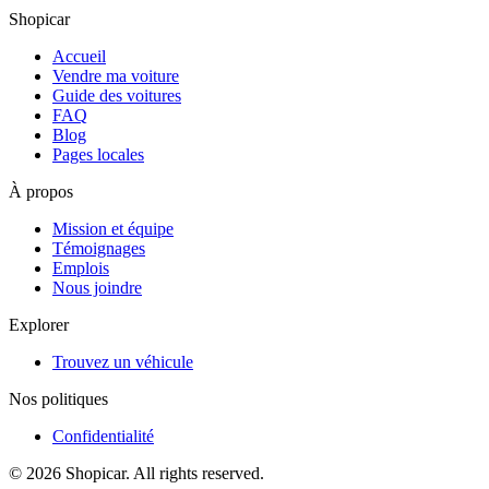
Shopicar
Accueil
Vendre ma voiture
Guide des voitures
FAQ
Blog
Pages locales
À propos
Mission et équipe
Témoignages
Emplois
Nous joindre
Explorer
Trouvez un véhicule
Nos politiques
Confidentialité
©
2026
Shopicar. All rights reserved.