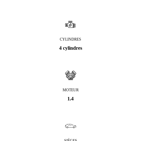
CYLINDRES
4 cylindres
MOTEUR
1.4
SIÈGES