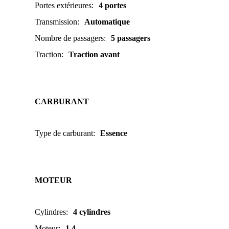
Portes extérieures
:
4 portes
Transmission
:
Automatique
Nombre de passagers
:
5 passagers
Traction
:
Traction avant
CARBURANT
Type de carburant
:
Essence
MOTEUR
Cylindres
:
4 cylindres
Moteur
:
1.4