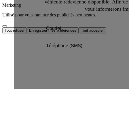
véhicule redevienne disponible. Afin de 
Marketing
vous informerons imm
Utilisé pour vous montrer des publicités pertinentes.
Tout refuser
Enregistrer mes préférences
Tout accepter