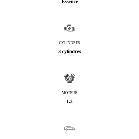
Essence
CYLINDRES
3 cylindres
MOTEUR
1.3