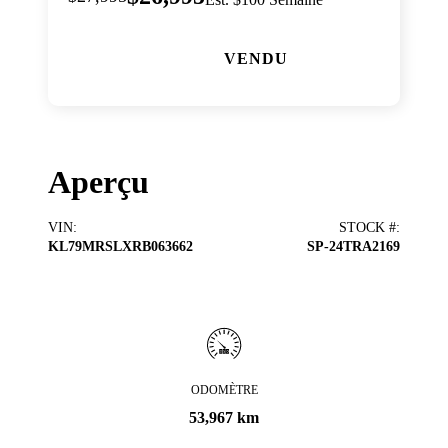
VENDU
Aperçu
VIN
:
STOCK #
:
KL79MRSLXRB063662
SP-24TRA2169
ODOMÈTRE
53,967 km