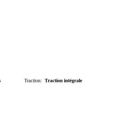
s
Traction
:
Traction intégrale