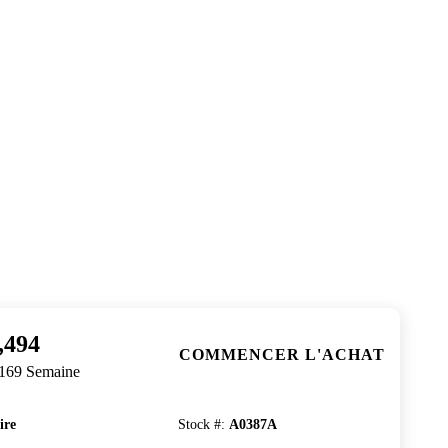
,494
COMMENCER L'ACHAT
$169 Semaine
ire
Stock #
:
A0387A