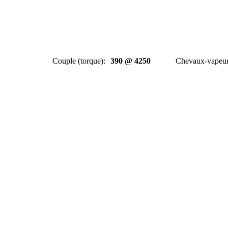
Couple (torque)
:
390 @ 4250
Chevaux-vapeu