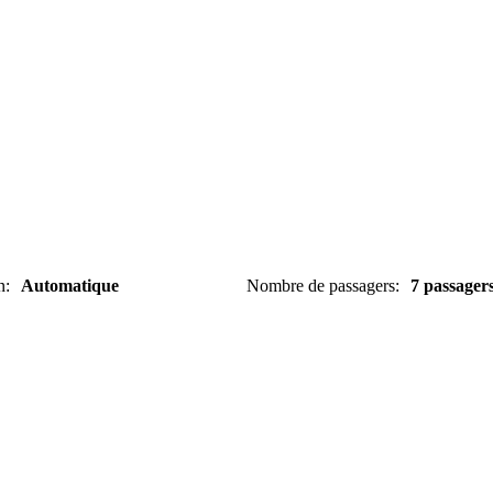
n
:
Automatique
Nombre de passagers
:
7 passager