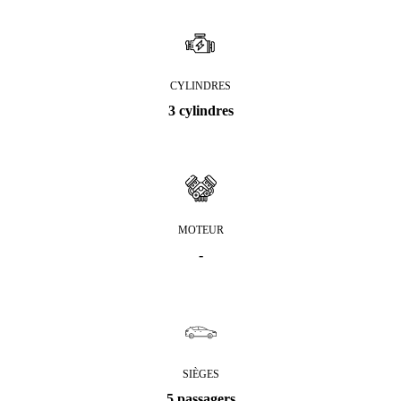
CYLINDRES
3 cylindres
MOTEUR
-
SIÈGES
5 passagers