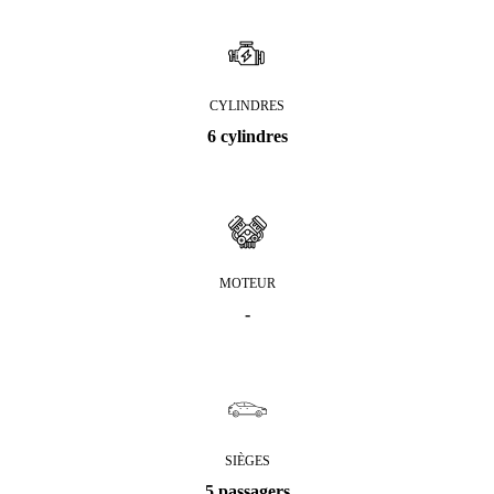
CYLINDRES
6 cylindres
MOTEUR
-
SIÈGES
5 passagers