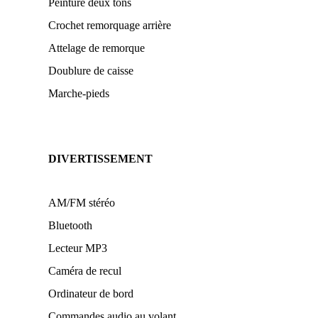
Peinture deux tons
Crochet remorquage arrière
Attelage de remorque
Doublure de caisse
Marche-pieds
DIVERTISSEMENT
AM/FM stéréo
Bluetooth
Lecteur MP3
Caméra de recul
Ordinateur de bord
Commandes audio au volant