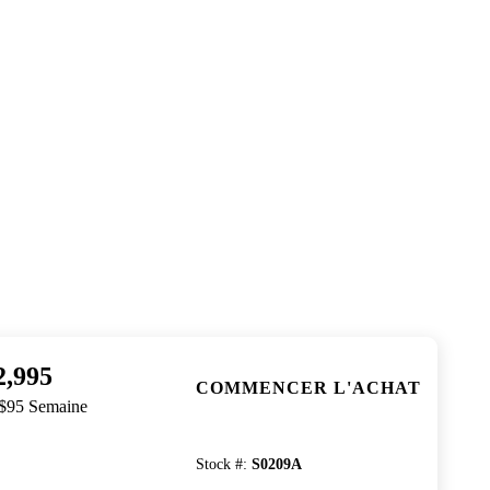
2,995
COMMENCER L'ACHAT
 $95 Semaine
Stock #
:
S0209A