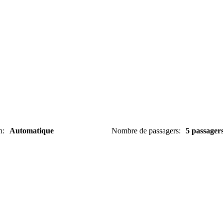
n
:
Automatique
Nombre de passagers
:
5 passager