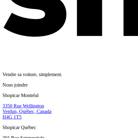
Vendre sa voiture, simplement.
Nous joindre
Shopicar Montréal
3350 Rue Wellington
Verdun, Québec, Canada
H4G 1T5
Shopicar Québec
301 Rue Seigneuriale