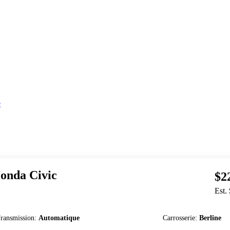
e
onda
Civic
$2
Est.
ransmission
:
Automatique
Carrosserie
:
Berline