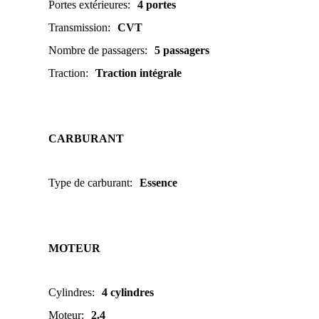
Portes extérieures
:
4 portes
Transmission
:
CVT
Nombre de passagers
:
5 passagers
Traction
:
Traction intégrale
CARBURANT
Type de carburant
:
Essence
MOTEUR
Cylindres
:
4 cylindres
Moteur
:
2.4