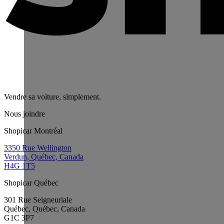
Vendre sa voiture, simplement.
Nous joindre
Shopicar Montréal
3350 Rue Wellington
Verdun, Québec, Canada
H4G 1T5
Shopicar Québec
301 Rue Seigneuriale
Québec, Québec, Canada
G1C 3P7