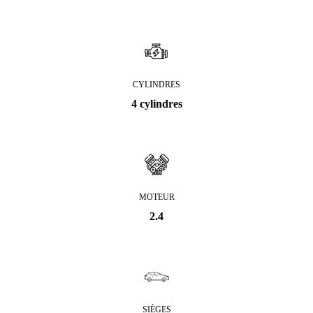
CYLINDRES
4 cylindres
MOTEUR
2.4
SIÈGES