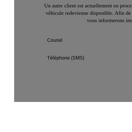
Un autre client est actuellement en proces
véhicule redevienne disponible. Afin de 
vous informerons imm