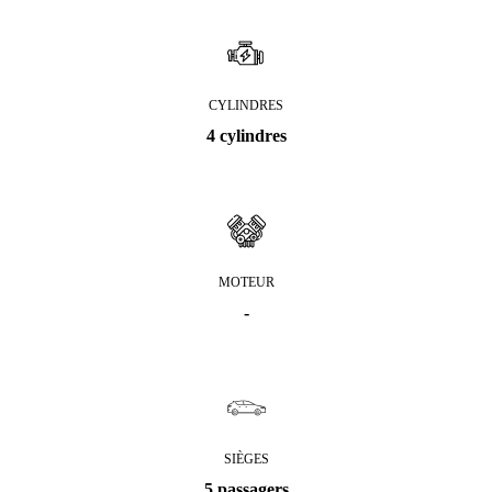
CYLINDRES
4 cylindres
MOTEUR
-
SIÈGES
5 passagers