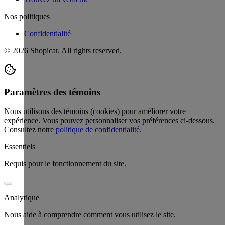
Nos politiques
Confidentialité
©
2026
Shopicar. All rights reserved.
Paramètres des témoins
Nous utilisons des témoins (cookies) pour améliorer votre
expérience. Vous pouvez personnaliser vos préférences ci-dessous.
Consultez notre
politique de confidentialité
.
Essentiels
Requis pour le fonctionnement du site.
Analytique
Nous aide à comprendre comment vous utilisez le site.