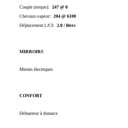
Couple (torque)
:
247 @ 0
Chevaux-vapeur
:
204 @ 6100
Déplacement L/CI
:
2.0 / liters
MIRROIRS
Miroirs électriques
CONFORT
Démarreur à distance