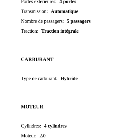
Portes extérieures
:
4 portes
Transmission
:
Automatique
Nombre de passagers
:
5 passagers
Traction
:
Traction intégrale
CARBURANT
Type de carburant
:
Hybride
MOTEUR
Cylindres
:
4 cylindres
Moteur
:
2.0