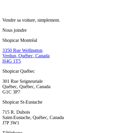
Vendre sa voiture, simplement.
Nous joindre
Shopicar Montréal
3350 Rue Wellington
Verdun, Québec, Canada
H4G 1T5
Shopicar Québec
301 Rue Seigneuriale
Québec, Québec, Canada
G1C 3P7
Shopicar St-Eustache
715 R. Dubois
Saint-Eustache, Québec, Canada
J7P 3W1
Téléphone