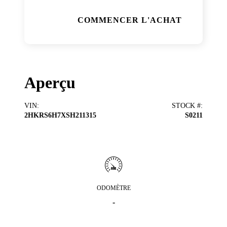
COMMENCER L'ACHAT
Aperçu
VIN
:
STOCK #
:
2HKRS6H7XSH211315
S0211
ODOMÈTRE
-