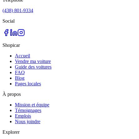
(438) 801-9334
Social
Shopicar
Accueil
Vendre ma voiture
Guide des voitures
FAQ
Blog
Pages locales
À propos
Mission et équipe
Témoignages
Emplois
Nous joindre
Explorer