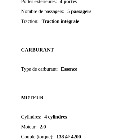
Portes extérieures
:
4 portes
Nombre de passagers
:
5 passagers
Traction
:
Traction intégrale
CARBURANT
Type de carburant
:
Essence
MOTEUR
Cylindres
:
4 cylindres
Moteur
:
2.0
Couple (torque)
:
138 @ 4200