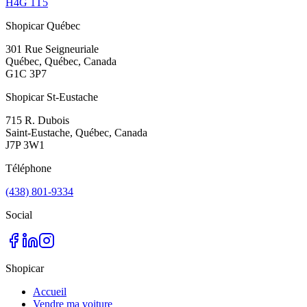
H4G 1T5
Shopicar Québec
301 Rue Seigneuriale
Québec, Québec, Canada
G1C 3P7
Shopicar St-Eustache
715 R. Dubois
Saint-Eustache, Québec, Canada
J7P 3W1
Téléphone
(438) 801-9334
Social
Shopicar
Accueil
Vendre ma voiture