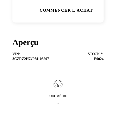
COMMENCER L'ACHAT
Aperçu
VIN
:
STOCK #
:
3CZRZ2H74PM103207
P0024
ODOMÈTRE
-