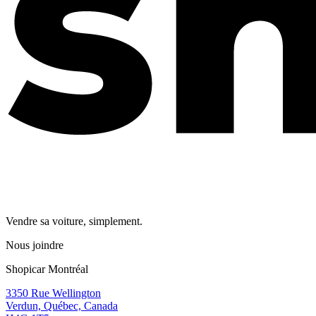
Vendre sa voiture, simplement.
Nous joindre
Shopicar Montréal
3350 Rue Wellington
Verdun, Québec, Canada