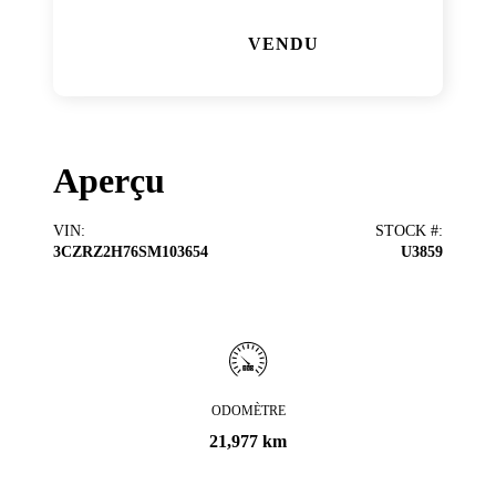
VENDU
Aperçu
VIN
:
STOCK #
:
3CZRZ2H76SM103654
U3859
ODOMÈTRE
21,977 km