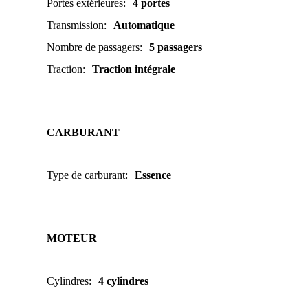
Portes extérieures
:
4 portes
Transmission
:
Automatique
Nombre de passagers
:
5 passagers
Traction
:
Traction intégrale
CARBURANT
Type de carburant
:
Essence
MOTEUR
Cylindres
:
4 cylindres