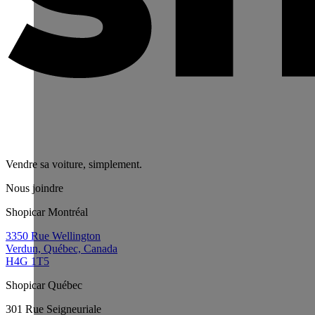
Vendre sa voiture, simplement.
Nous joindre
Shopicar Montréal
3350 Rue Wellington
Verdun, Québec, Canada
H4G 1T5
Shopicar Québec
301 Rue Seigneuriale