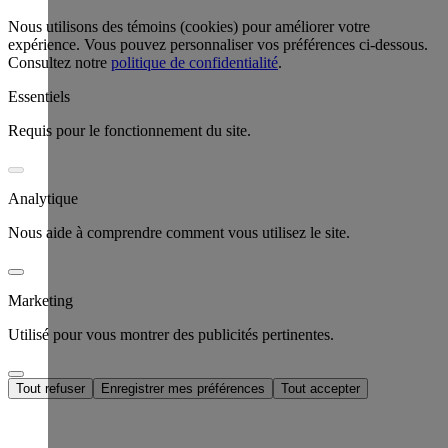
Nous utilisons des témoins (cookies) pour améliorer votre
expérience. Vous pouvez personnaliser vos préférences ci-dessous.
Consultez notre
politique de confidentialité
.
Essentiels
Requis pour le fonctionnement du site.
Analytique
Nous aide à comprendre comment vous utilisez le site.
Marketing
Utilisé pour vous montrer des publicités pertinentes.
Tout refuser
Enregistrer mes préférences
Tout accepter