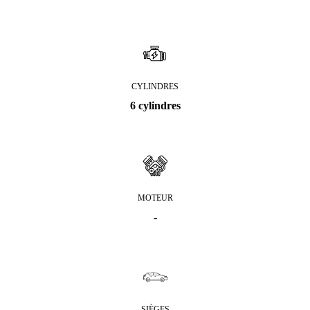
CYLINDRES
6 cylindres
MOTEUR
-
SIÈGES