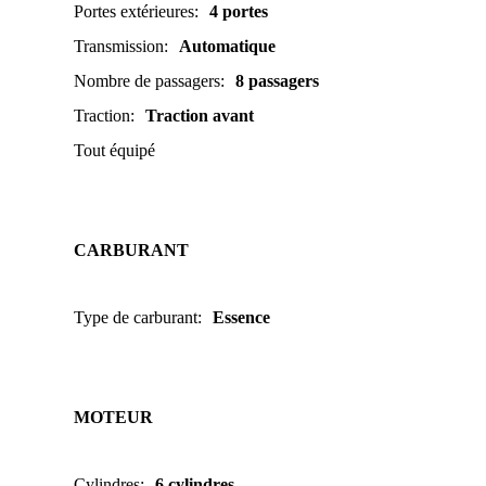
Portes extérieures
:
4 portes
Transmission
:
Automatique
Nombre de passagers
:
8 passagers
Traction
:
Traction avant
Tout équipé
CARBURANT
Type de carburant
:
Essence
MOTEUR
Cylindres
:
6 cylindres