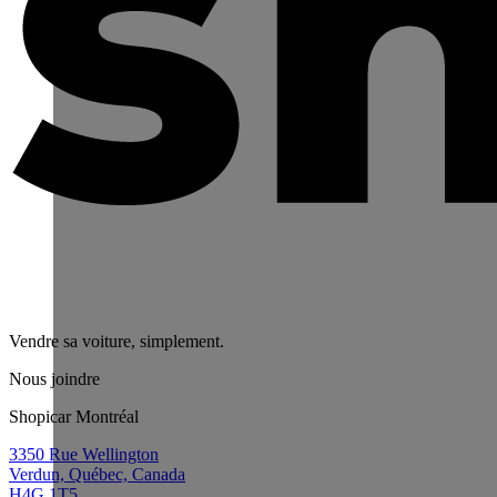
Vendre sa voiture, simplement.
Nous joindre
Shopicar Montréal
3350 Rue Wellington
Verdun, Québec, Canada
H4G 1T5