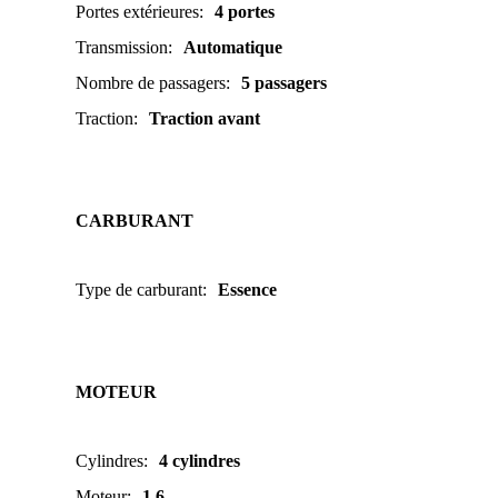
Portes extérieures
:
4 portes
Transmission
:
Automatique
Nombre de passagers
:
5 passagers
Traction
:
Traction avant
CARBURANT
Type de carburant
:
Essence
MOTEUR
Cylindres
:
4 cylindres
Moteur
:
1.6