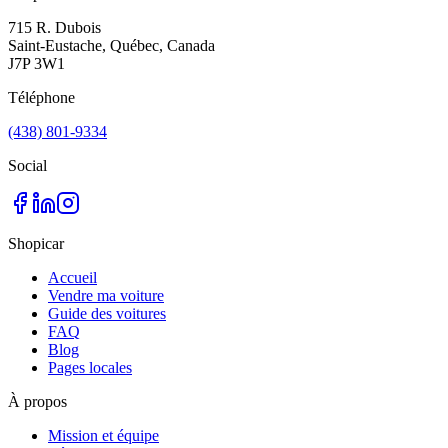
715 R. Dubois
Saint-Eustache, Québec, Canada
J7P 3W1
Téléphone
(438) 801-9334
Social
Shopicar
Accueil
Vendre ma voiture
Guide des voitures
FAQ
Blog
Pages locales
À propos
Mission et équipe