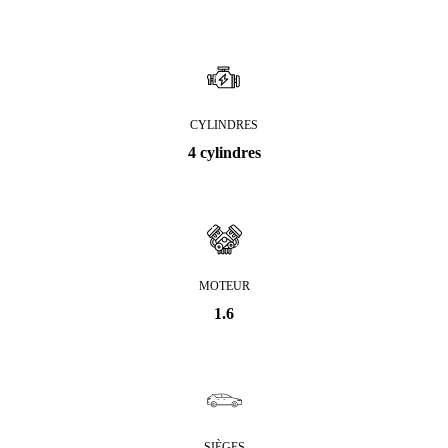
CYLINDRES
4 cylindres
MOTEUR
1.6
SIÈGES