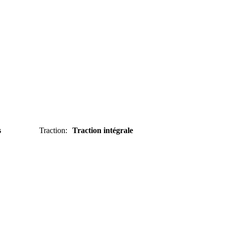
s
Traction
:
Traction intégrale