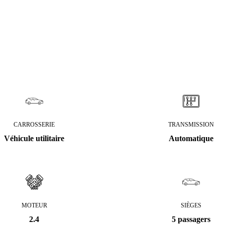
CARROSSERIE
TRANSMISSION
Véhicule utilitaire
Automatique
MOTEUR
SIÈGES
2.4
5 passagers