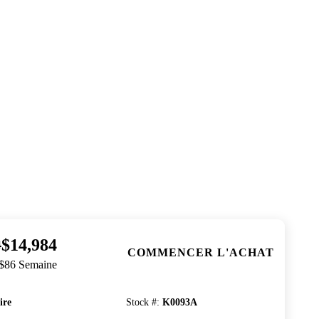
$14,984
4
COMMENCER L'ACHAT
 $86 Semaine
ire
Stock #
:
K0093A