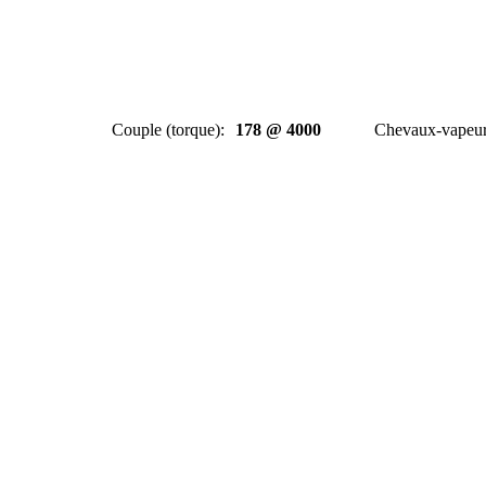
Couple (torque)
:
178 @ 4000
Chevaux-vapeu