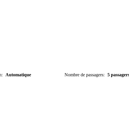
n
:
Automatique
Nombre de passagers
:
5 passager