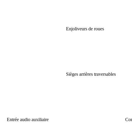
Enjoliveurs de roues
Sièges arrières traversables
Entrée audio auxiliaire
Com