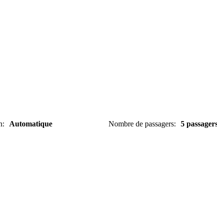
n
:
Automatique
Nombre de passagers
:
5 passager