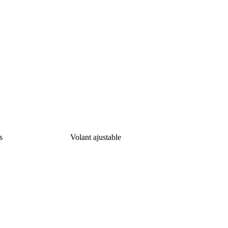
s
Volant ajustable