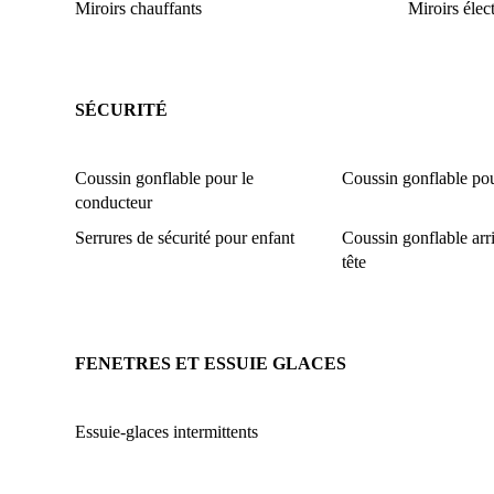
Miroirs chauffants
Miroirs élec
SÉCURITÉ
Coussin gonflable pour le
Coussin gonflable pou
conducteur
Serrures de sécurité pour enfant
Coussin gonflable arri
tête
FENETRES ET ESSUIE GLACES
Essuie-glaces intermittents