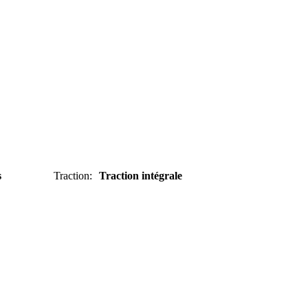
s
Traction
:
Traction intégrale