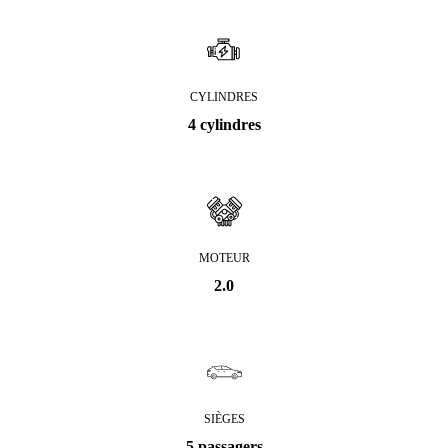
CYLINDRES
4 cylindres
MOTEUR
2.0
SIÈGES
5 passagers