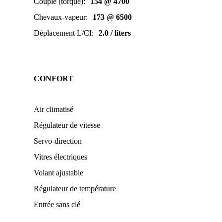
Couple (torque)
:
154 @ 4700
Chevaux-vapeur
:
173 @ 6500
Déplacement L/CI
:
2.0 / liters
CONFORT
Air climatisé
Régulateur de vitesse
Servo-direction
Vitres électriques
Volant ajustable
Régulateur de température
Entrée sans clé