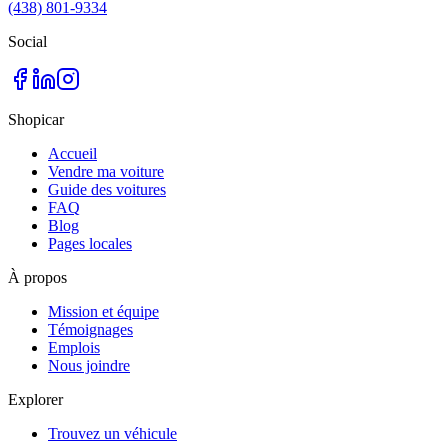
(438) 801-9334
Social
Shopicar
Accueil
Vendre ma voiture
Guide des voitures
FAQ
Blog
Pages locales
À propos
Mission et équipe
Témoignages
Emplois
Nous joindre
Explorer
Trouvez un véhicule