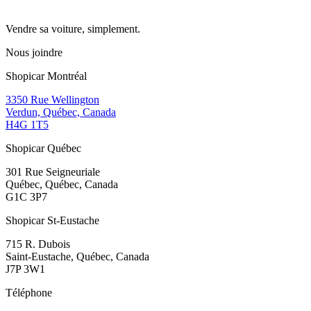
Vendre sa voiture, simplement.
Nous joindre
Shopicar Montréal
3350 Rue Wellington
Verdun, Québec, Canada
H4G 1T5
Shopicar Québec
301 Rue Seigneuriale
Québec, Québec, Canada
G1C 3P7
Shopicar St-Eustache
715 R. Dubois
Saint-Eustache, Québec, Canada
J7P 3W1
Téléphone