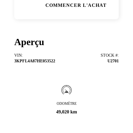
COMMENCER L'ACHAT
Aperçu
VIN
:
STOCK #
:
3KPFL4A87HE053522
U2701
ODOMÈTRE
49,020 km