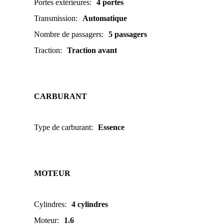
Portes extérieures
:
4 portes
Transmission
:
Automatique
Nombre de passagers
:
5 passagers
Traction
:
Traction avant
CARBURANT
Type de carburant
:
Essence
MOTEUR
Cylindres
:
4 cylindres
Moteur
:
1.6