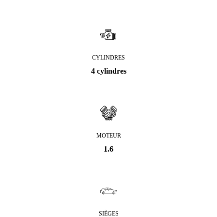
CYLINDRES
4 cylindres
MOTEUR
1.6
SIÈGES