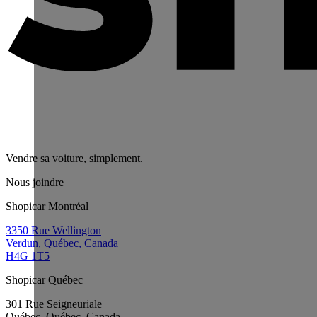
Vendre sa voiture, simplement.
Nous joindre
Shopicar Montréal
3350 Rue Wellington
Verdun, Québec, Canada
H4G 1T5
Shopicar Québec
301 Rue Seigneuriale
Québec, Québec, Canada