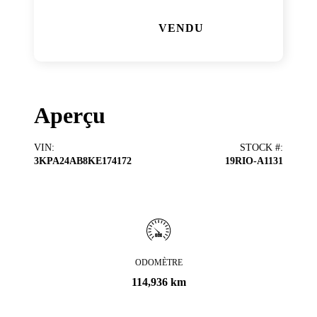
VENDU
Aperçu
VIN
:
STOCK #
:
3KPA24AB8KE174172
19RIO-A1131
ODOMÈTRE
114,936 km