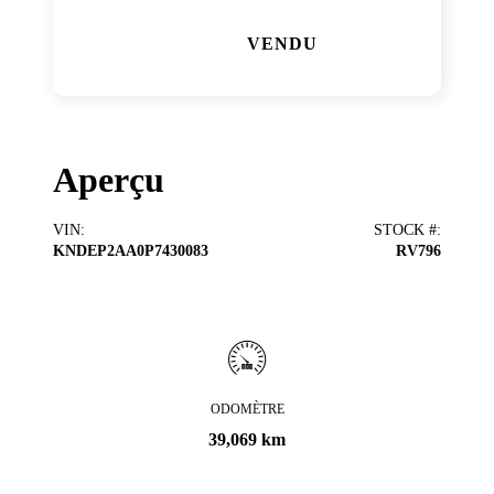
VENDU
Aperçu
VIN
:
STOCK #
:
KNDEP2AA0P7430083
RV796
ODOMÈTRE
39,069 km