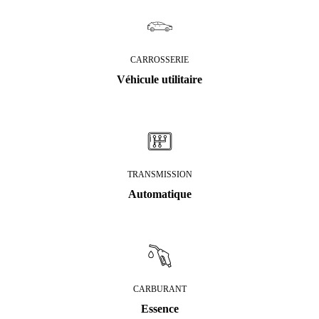
CARROSSERIE
Véhicule utilitaire
TRANSMISSION
Automatique
CARBURANT
Essence