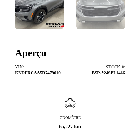
Aperçu
VIN
:
STOCK #
:
KNDERCAA5R7479010
BSP-*24SEL1466
ODOMÈTRE
65,227 km