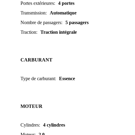
Portes extérieures
:
4 portes
Transmission
:
Automatique
Nombre de passagers
:
5 passagers
Traction
:
Traction intégrale
CARBURANT
Type de carburant
:
Essence
MOTEUR
Cylindres
:
4 cylindres
Moteur
:
2.0