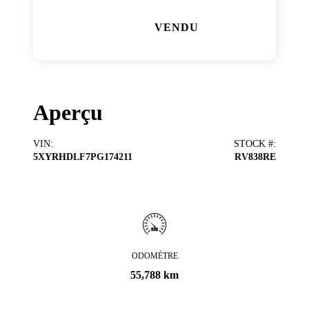
VENDU
Aperçu
VIN
:
STOCK #
:
5XYRHDLF7PG174211
RV838RE
ODOMÈTRE
55,788 km