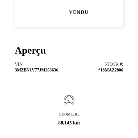
VENDU
Aperçu
VIN
:
STOCK #
:
3MZBN1V77JM263636
*18MAZ2806
ODOMÈTRE
88,145 km