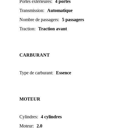
Portes extérieures
:
4 portes
Transmission
:
Automatique
Nombre de passagers
:
5 passagers
Traction
:
Traction avant
CARBURANT
Type de carburant
:
Essence
MOTEUR
Cylindres
:
4 cylindres
Moteur
:
2.0