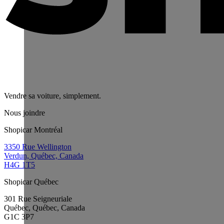
Vendre sa voiture, simplement.
Nous joindre
Shopicar Montréal
3350 Rue Wellington
Verdun, Québec, Canada
H4G 1T5
Shopicar Québec
301 Rue Seigneuriale
Québec, Québec, Canada
G1C 3P7