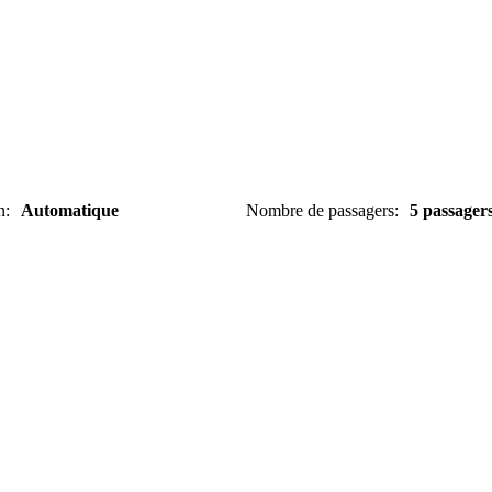
n
:
Automatique
Nombre de passagers
:
5 passager