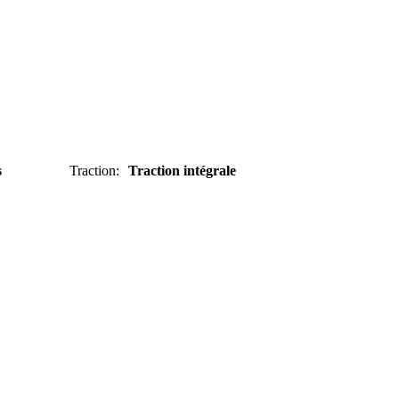
s
Traction
:
Traction intégrale