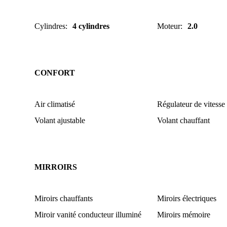
Cylindres
:
4 cylindres
Moteur
:
2.0
CONFORT
Air climatisé
Régulateur de vitesse
Volant ajustable
Volant chauffant
MIRROIRS
Miroirs chauffants
Miroirs électriques
Miroir vanité conducteur illuminé
Miroirs mémoire