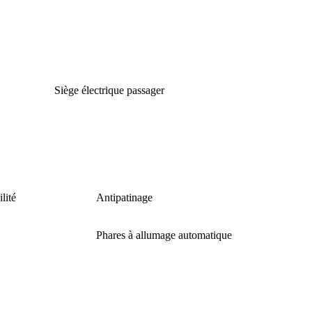
Siège électrique passager
lité
Antipatinage
Phares à allumage automatique