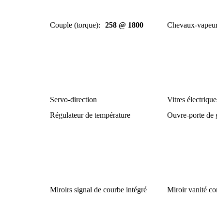
Couple (torque)
:
258 @ 1800
Chevaux-vapeu
Servo-direction
Vitres électrique
Régulateur de température
Ouvre-porte de 
Miroirs signal de courbe intégré
Miroir vanité c