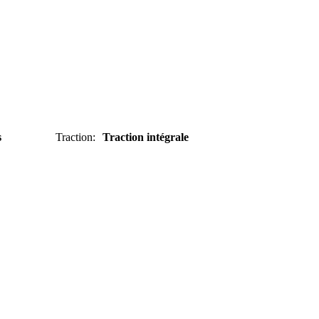
s
Traction
:
Traction intégrale