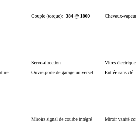
Couple (torque)
:
384 @ 1800
Chevaux-vapeu
Servo-direction
Vitres électrique
ature
Ouvre-porte de garage universel
Entrée sans clé
Miroirs signal de courbe intégré
Miroir vanité c