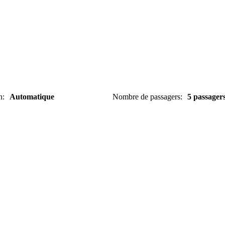
n
:
Automatique
Nombre de passagers
:
5 passager