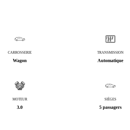
CARROSSERIE
TRANSMISSION
Wagon
Automatique
MOTEUR
SIÈGES
3.0
5 passagers