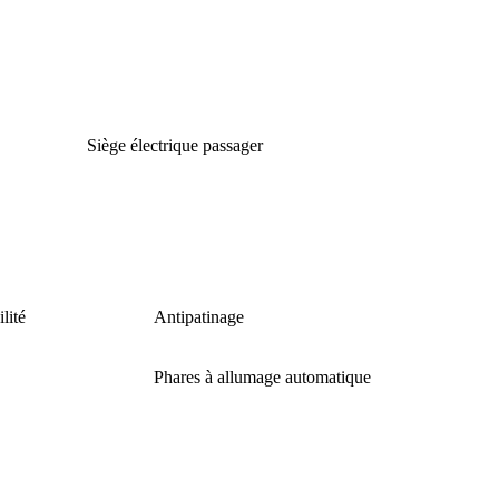
Siège électrique passager
lité
Antipatinage
Phares à allumage automatique