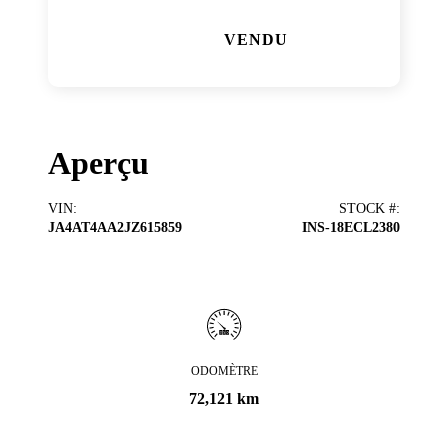
VENDU
Aperçu
VIN
:
STOCK #
:
JA4AT4AA2JZ615859
INS-18ECL2380
ODOMÈTRE
72,121 km