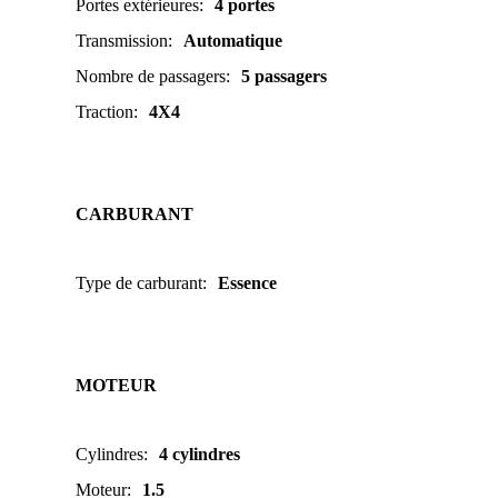
Portes extérieures
:
4 portes
Transmission
:
Automatique
Nombre de passagers
:
5 passagers
Traction
:
4X4
CARBURANT
Type de carburant
:
Essence
MOTEUR
Cylindres
:
4 cylindres
Moteur
:
1.5