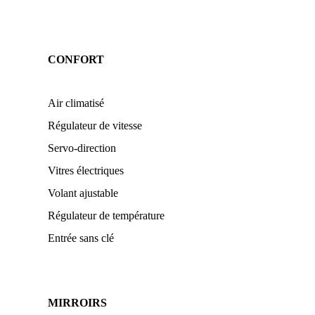
CONFORT
Air climatisé
Régulateur de vitesse
Servo-direction
Vitres électriques
Volant ajustable
Régulateur de température
Entrée sans clé
MIRROIRS