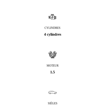
CYLINDRES
4 cylindres
MOTEUR
1.5
SIÈGES