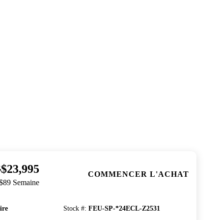
$23,995
5
COMMENCER L'ACHAT
 $89 Semaine
ire
Stock #
:
FEU-SP-*24ECL-Z2531