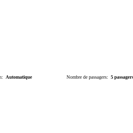
n
:
Automatique
Nombre de passagers
:
5 passager