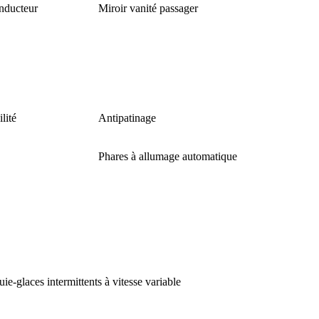
onducteur
Miroir vanité passager
lité
Antipatinage
Phares à allumage automatique
uie-glaces intermittents à vitesse variable