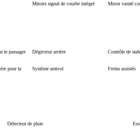
Miroirs signal de courbe intégré
Miroir vanité c
r le passager
Dégivreur arrière
Contrôle de stabi
ère pour la
Système antivol
Freins assistés
Détecteur de pluie
Ess