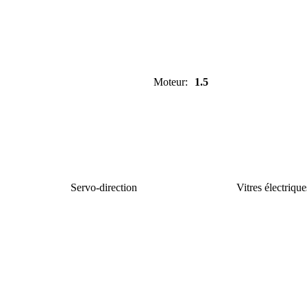
Moteur
:
1.5
Servo-direction
Vitres électrique