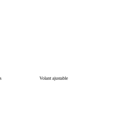
s
Volant ajustable