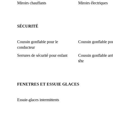
Miroirs chauffants
Miroirs électriques
SÉCURITÉ
Coussin gonflable pour le
Coussin gonflable pou
conducteur
Serrures de sécurité pour enfant
Coussin gonflable arri
tête
FENETRES ET ESSUIE GLACES
Essuie-glaces intermittents