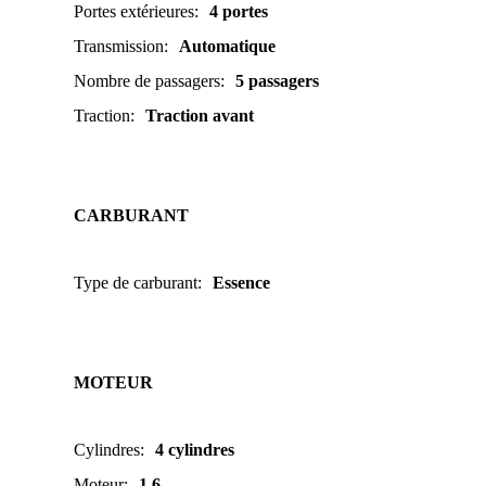
Portes extérieures
:
4 portes
Transmission
:
Automatique
Nombre de passagers
:
5 passagers
Traction
:
Traction avant
CARBURANT
Type de carburant
:
Essence
MOTEUR
Cylindres
:
4 cylindres
Moteur
:
1.6