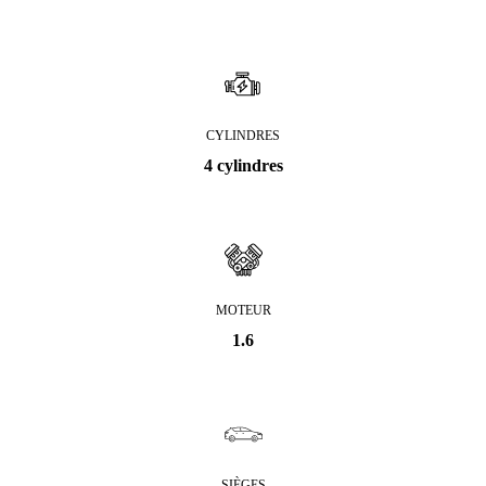
CYLINDRES
4 cylindres
MOTEUR
1.6
SIÈGES