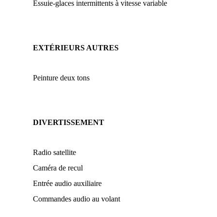
Essuie-glaces intermittents à vitesse variable
EXTÉRIEURS AUTRES
Peinture deux tons
DIVERTISSEMENT
Radio satellite
Caméra de recul
Entrée audio auxiliaire
Commandes audio au volant