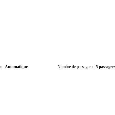
n
:
Automatique
Nombre de passagers
:
5 passager