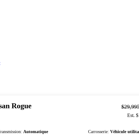
e
san
Rogue
$29,99
Est. 
ransmission
:
Automatique
Carrosserie
:
Véhicule utilita