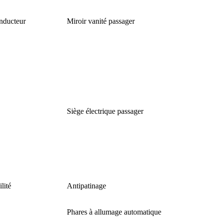
onducteur
Miroir vanité passager
Siège électrique passager
lité
Antipatinage
Phares à allumage automatique