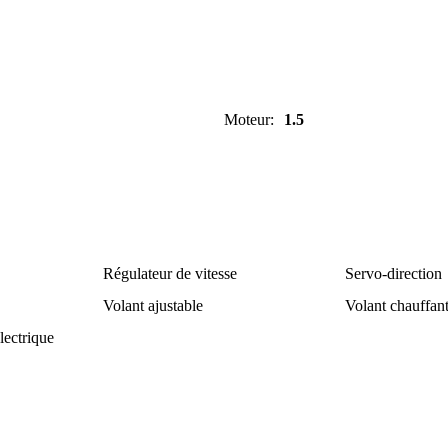
Moteur
:
1.5
Régulateur de vitesse
Servo-direction
Volant ajustable
Volant chauffan
ectrique