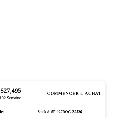
$27,495
5
COMMENCER L'ACHAT
$102 Semaine
ire
Stock #
:
SP-*22ROG-Z2526