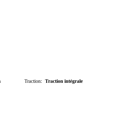
s
Traction
:
Traction intégrale