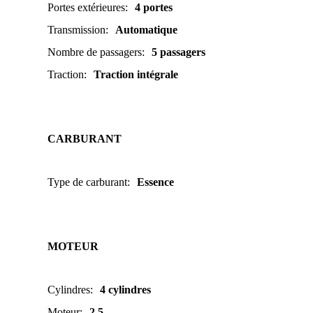
Portes extérieures
:
4 portes
Transmission
:
Automatique
Nombre de passagers
:
5 passagers
Traction
:
Traction intégrale
CARBURANT
Type de carburant
:
Essence
MOTEUR
Cylindres
:
4 cylindres
Moteur
:
2.5