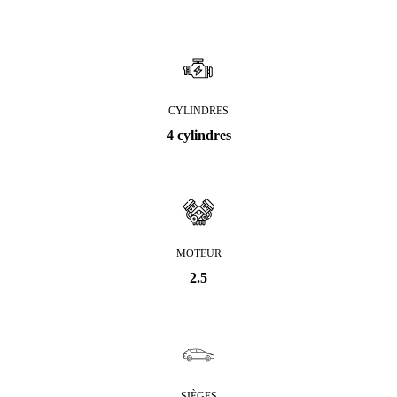
CYLINDRES
4 cylindres
MOTEUR
2.5
SIÈGES