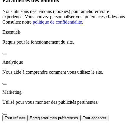
Paramètres des témoins
Nous utilisons des témoins (cookies) pour améliorer votre
expérience. Vous pouvez personnaliser vos préférences ci-dessous.
Consultez notre
politique de confidentialité
.
Essentiels
Requis pour le fonctionnement du site.
Analytique
Nous aide à comprendre comment vous utilisez le site.
Marketing
Utilisé pour vous montrer des publicités pertinentes.
Tout refuser
Enregistrer mes préférences
Tout accepter