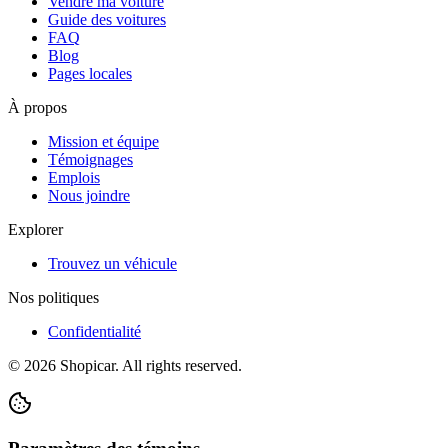
Vendre ma voiture
Guide des voitures
FAQ
Blog
Pages locales
À propos
Mission et équipe
Témoignages
Emplois
Nous joindre
Explorer
Trouvez un véhicule
Nos politiques
Confidentialité
©
2026
Shopicar. All rights reserved.