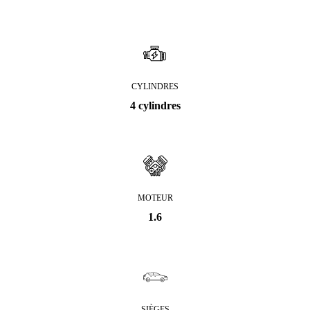
CYLINDRES
4 cylindres
MOTEUR
1.6
SIÈGES