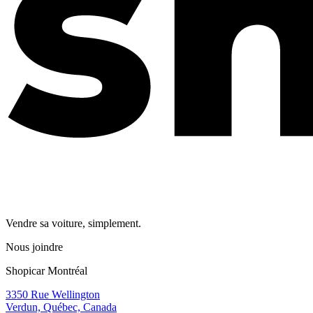
Vendre sa voiture, simplement.
Nous joindre
Shopicar Montréal
3350 Rue Wellington
Verdun, Québec, Canada