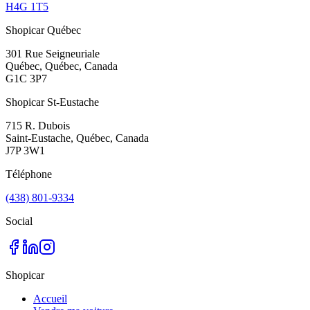
H4G 1T5
Shopicar Québec
301 Rue Seigneuriale
Québec, Québec, Canada
G1C 3P7
Shopicar St-Eustache
715 R. Dubois
Saint-Eustache, Québec, Canada
J7P 3W1
Téléphone
(438) 801-9334
Social
Shopicar
Accueil