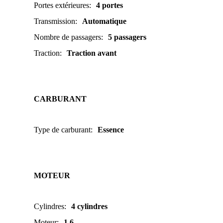
Portes extérieures
:
4 portes
Transmission
:
Automatique
Nombre de passagers
:
5 passagers
Traction
:
Traction avant
CARBURANT
Type de carburant
:
Essence
MOTEUR
Cylindres
:
4 cylindres
Moteur
:
1.6