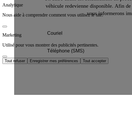
Analytique
véhicule redevienne disponible. Afin de 
vous informerons imm
Nous aide à comprendre comment vous utilisez le site.
Marketing
Utilisé pour vous montrer des publicités pertinentes.
Tout refuser
Enregistrer mes préférences
Tout accepter