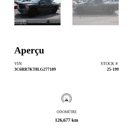
Aperçu
VIN
:
STOCK #
:
3C6RR7KT8LG277189
25-199
ODOMÈTRE
126,677 km