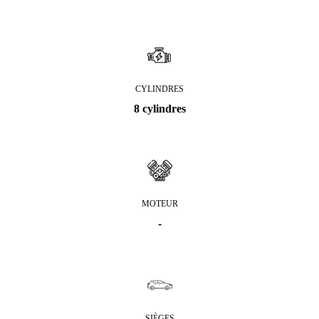
CYLINDRES
8 cylindres
MOTEUR
-
SIÈGES