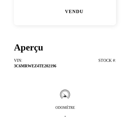
VENDU
Aperçu
VIN
:
STOCK #
:
3C6MRWEZ4TE202196
ODOMÈTRE
-