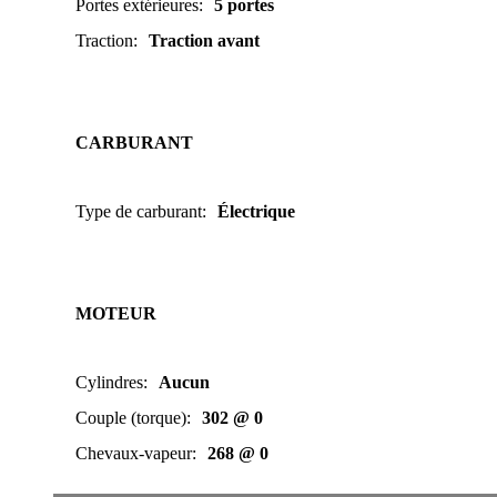
Portes extérieures
:
5 portes
Traction
:
Traction avant
CARBURANT
Type de carburant
:
Électrique
MOTEUR
Cylindres
:
Aucun
Couple (torque)
:
302 @ 0
Chevaux-vapeur
:
268 @ 0