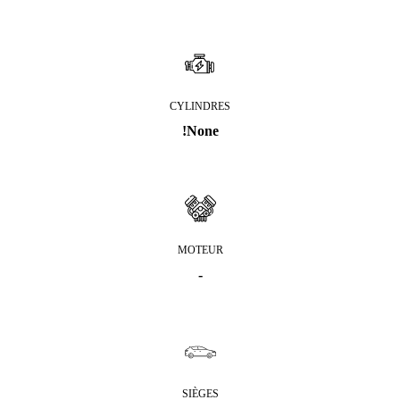
CYLINDRES
!None
MOTEUR
-
SIÈGES