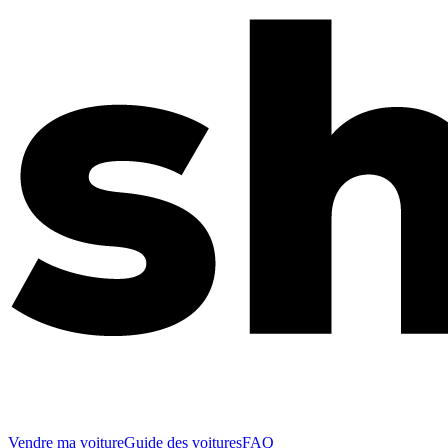
Vendre ma voiture
Guide des voitures
FAQ