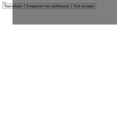
Tout refuser
Enregistrer mes préférences
Tout accepter