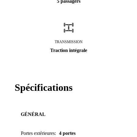
5 passagers
TRANSMISSION
Traction intégrale
Spécifications
GÉNÉRAL
Portes extérieures
:
4 portes