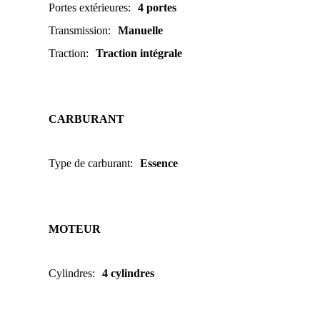
Portes extérieures
:
4 portes
Transmission
:
Manuelle
Traction
:
Traction intégrale
CARBURANT
Type de carburant
:
Essence
MOTEUR
Cylindres
:
4 cylindres