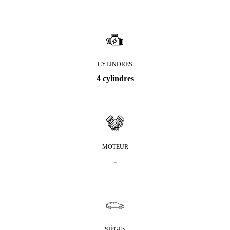
CYLINDRES
4 cylindres
MOTEUR
-
SIÈGES