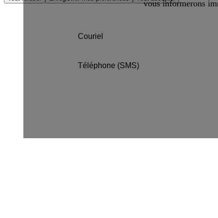
vous informerons imm