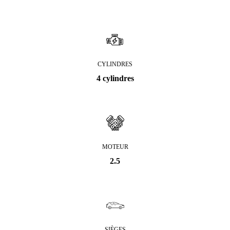
CYLINDRES
4 cylindres
MOTEUR
2.5
SIÈGES