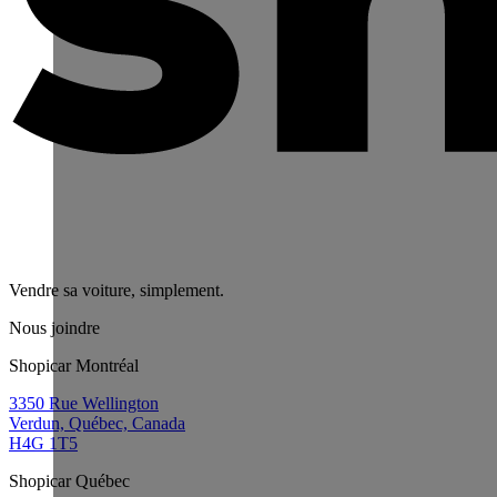
Vendre sa voiture, simplement.
Nous joindre
Shopicar Montréal
3350 Rue Wellington
Verdun, Québec, Canada
H4G 1T5
Shopicar Québec