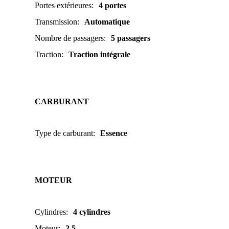
Portes extérieures
:
4 portes
Transmission
:
Automatique
Nombre de passagers
:
5 passagers
Traction
:
Traction intégrale
CARBURANT
Type de carburant
:
Essence
MOTEUR
Cylindres
:
4 cylindres
Moteur
:
2.5