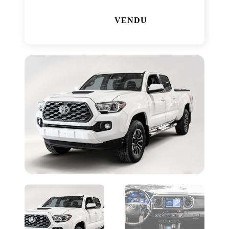
VENDU