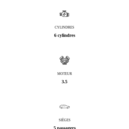
CYLINDRES
6 cylindres
MOTEUR
3.5
SIÈGES
5 passagers