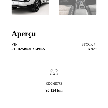
Aperçu
VIN
:
STOCK #
:
5TFDZ5BN8LX049665
B5929
ODOMÈTRE
95,124 km