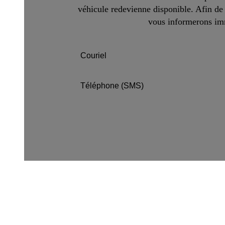
véhicule redevienne disponible. Afin de 
vous informerons imm