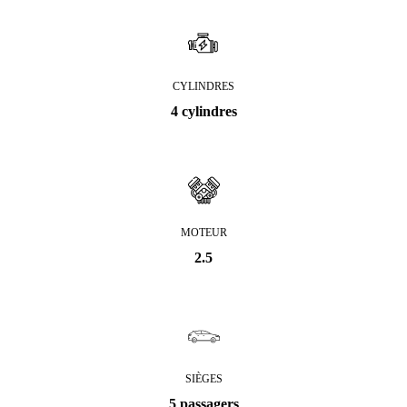
CYLINDRES
4 cylindres
MOTEUR
2.5
SIÈGES
5 passagers