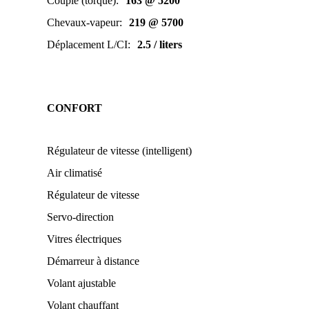
Couple (torque)
:
163 @ 5200
Chevaux-vapeur
:
219 @ 5700
Déplacement L/CI
:
2.5 / liters
CONFORT
Régulateur de vitesse (intelligent)
Air climatisé
Régulateur de vitesse
Servo-direction
Vitres électriques
Démarreur à distance
Volant ajustable
Volant chauffant