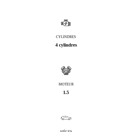
CYLINDRES
4 cylindres
MOTEUR
1.5
SIÈGES