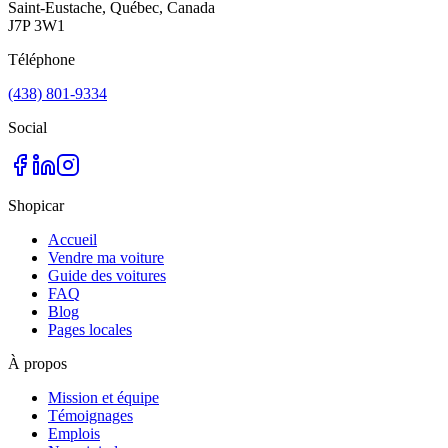
Saint-Eustache, Québec, Canada
J7P 3W1
Téléphone
(438) 801-9334
Social
Shopicar
Accueil
Vendre ma voiture
Guide des voitures
FAQ
Blog
Pages locales
À propos
Mission et équipe
Témoignages
Emplois