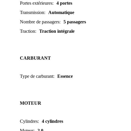
Portes extérieures
:
4 portes
Transmission
:
Automatique
Nombre de passagers
:
5 passagers
Traction
:
Traction intégrale
CARBURANT
Type de carburant
:
Essence
MOTEUR
Cylindres
:
4 cylindres
Moteur
:
2.0