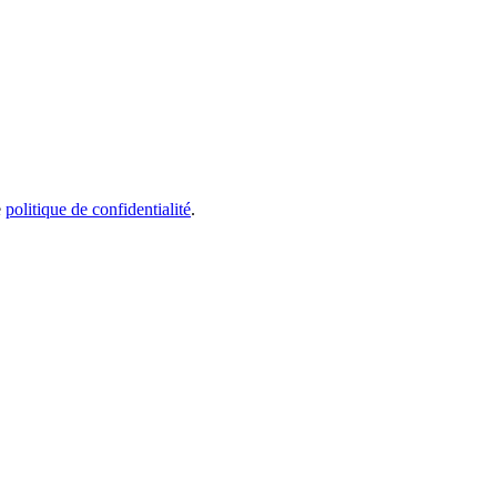
e
politique de confidentialité
.