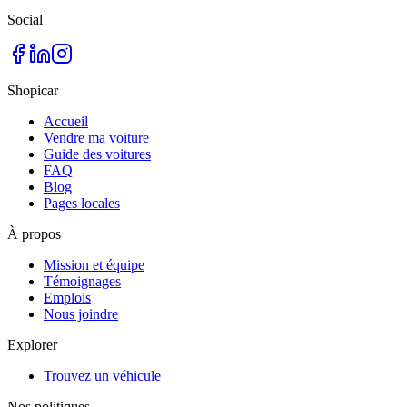
Social
Shopicar
Accueil
Vendre ma voiture
Guide des voitures
FAQ
Blog
Pages locales
À propos
Mission et équipe
Témoignages
Emplois
Nous joindre
Explorer
Trouvez un véhicule
Nos politiques