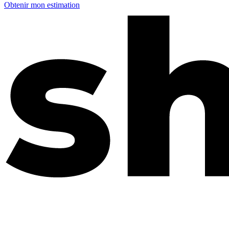
Obtenir mon estimation