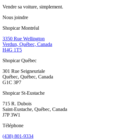
Vendre sa voiture, simplement.
Nous joindre
Shopicar Montréal
3350 Rue Wellington
Verdun, Québec, Canada
H4G 1T5
Shopicar Québec
301 Rue Seigneuriale
Québec, Québec, Canada
G1C 3P7
Shopicar St-Eustache
715 R. Dubois
Saint-Eustache, Québec, Canada
J7P 3W1
Téléphone
(438) 801-9334