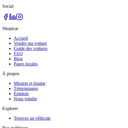
Social
Shopicar
Accueil
Vendre ma voiture
Guide des voitures
FAQ
Blog
Pages locales
À propos
Mission et équipe
Témoignages
Emplois
Nous joindre
Explorer
Trouvez un véhicule
Nos politiques