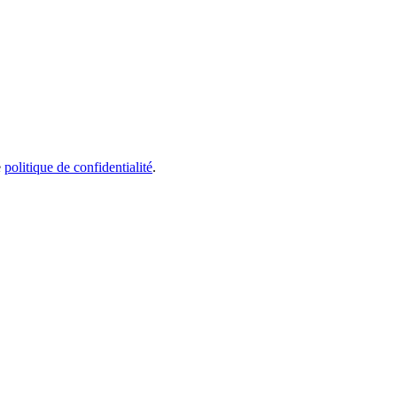
e
politique de confidentialité
.