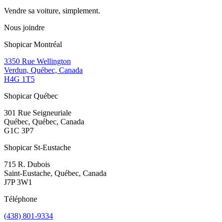
Vendre sa voiture, simplement.
Nous joindre
Shopicar Montréal
3350 Rue Wellington
Verdun, Québec, Canada
H4G 1T5
Shopicar Québec
301 Rue Seigneuriale
Québec, Québec, Canada
G1C 3P7
Shopicar St-Eustache
715 R. Dubois
Saint-Eustache, Québec, Canada
J7P 3W1
Téléphone
(438) 801-9334