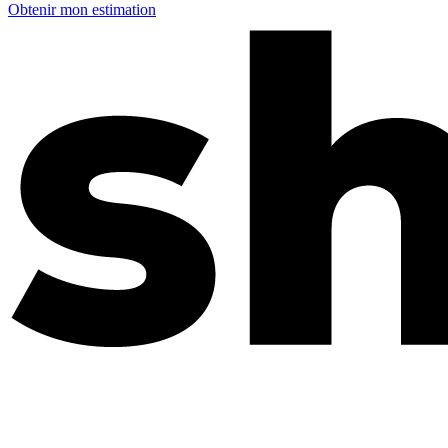
Obtenir mon estimation